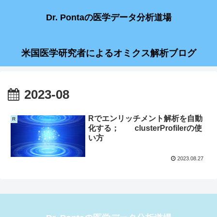
Dr. Pontaの医学データ分析道場
米国医学研究者によるオミクス解析ブログ
2023-08
Rでエンリッチメント解析を自動
R
化する； clusterProfilerの使
い方
2023.08.27